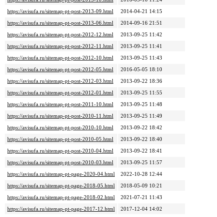
https://avisufa.ru/sitemap-pt-post-2013-09.html
2014-04-21 14:15
https://avisufa.ru/sitemap-pt-post-2013-06.html
2014-09-16 21:51
https://avisufa.ru/sitemap-pt-post-2012-12.html
2013-09-25 11:42
https://avisufa.ru/sitemap-pt-post-2012-11.html
2013-09-25 11:41
https://avisufa.ru/sitemap-pt-post-2012-10.html
2013-09-25 11:43
https://avisufa.ru/sitemap-pt-post-2012-05.html
2016-05-05 18:10
https://avisufa.ru/sitemap-pt-post-2012-03.html
2013-09-22 18:36
https://avisufa.ru/sitemap-pt-post-2012-01.html
2013-09-25 11:55
https://avisufa.ru/sitemap-pt-post-2011-10.html
2013-09-25 11:48
https://avisufa.ru/sitemap-pt-post-2010-11.html
2013-09-25 11:49
https://avisufa.ru/sitemap-pt-post-2010-10.html
2013-09-22 18:42
https://avisufa.ru/sitemap-pt-post-2010-05.html
2013-09-22 18:40
https://avisufa.ru/sitemap-pt-post-2010-04.html
2013-09-22 18:41
https://avisufa.ru/sitemap-pt-post-2010-03.html
2013-09-25 11:57
https://avisufa.ru/sitemap-pt-page-2020-04.html
2022-10-28 12:44
https://avisufa.ru/sitemap-pt-page-2018-05.html
2018-05-09 10:21
https://avisufa.ru/sitemap-pt-page-2018-02.html
2021-07-21 11:43
https://avisufa.ru/sitemap-pt-page-2017-12.html
2017-12-04 14:02