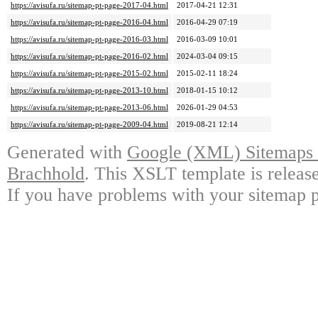
https://avisufa.ru/sitemap-pt-page-2017-04.html
2017-04-21 12:31
https://avisufa.ru/sitemap-pt-page-2016-04.html
2016-04-29 07:19
https://avisufa.ru/sitemap-pt-page-2016-03.html
2016-03-09 10:01
https://avisufa.ru/sitemap-pt-page-2016-02.html
2024-03-04 09:15
https://avisufa.ru/sitemap-pt-page-2015-02.html
2015-02-11 18:24
https://avisufa.ru/sitemap-pt-page-2013-10.html
2018-01-15 10:12
https://avisufa.ru/sitemap-pt-page-2013-06.html
2026-01-29 04:53
https://avisufa.ru/sitemap-pt-page-2009-04.html
2019-08-21 12:14
Generated with
Google (XML) Sitemaps G
Brachhold
. This XSLT template is releas
If you have problems with your sitemap p