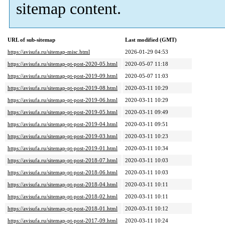
sitemap content.
URL of sub-sitemap
Last modified (GMT)
https://avisufa.ru/sitemap-misc.html
2026-01-29 04:53
https://avisufa.ru/sitemap-pt-post-2020-05.html
2020-05-07 11:18
https://avisufa.ru/sitemap-pt-post-2019-09.html
2020-05-07 11:03
https://avisufa.ru/sitemap-pt-post-2019-08.html
2020-03-11 10:29
https://avisufa.ru/sitemap-pt-post-2019-06.html
2020-03-11 10:29
https://avisufa.ru/sitemap-pt-post-2019-05.html
2020-03-11 09:49
https://avisufa.ru/sitemap-pt-post-2019-04.html
2020-03-11 09:51
https://avisufa.ru/sitemap-pt-post-2019-03.html
2020-03-11 10:23
https://avisufa.ru/sitemap-pt-post-2019-01.html
2020-03-11 10:34
https://avisufa.ru/sitemap-pt-post-2018-07.html
2020-03-11 10:03
https://avisufa.ru/sitemap-pt-post-2018-06.html
2020-03-11 10:03
https://avisufa.ru/sitemap-pt-post-2018-04.html
2020-03-11 10:11
https://avisufa.ru/sitemap-pt-post-2018-02.html
2020-03-11 10:11
https://avisufa.ru/sitemap-pt-post-2018-01.html
2020-03-11 10:12
https://avisufa.ru/sitemap-pt-post-2017-09.html
2020-03-11 10:24