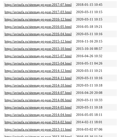
https://avisufa.ru/sitemap-pt-post-2017-07.html
2018-01-15 10:45
https://avisufa.ru/sitemap-pt-post-2017-03.html
2020-03-11 10:15
https://avisufa.ru/sitemap-pt-post-2016-12.html
2020-03-11 10:15
https://avisufa.ru/sitemap-pt-post-2016-05.html
2016-05-18 19:21
https://avisufa.ru/sitemap-pt-post-2016-04.html
2020-03-11 10:16
https://avisufa.ru/sitemap-pt-post-2015-12.html
2016-11-16 20:15
https://avisufa.ru/sitemap-pt-post-2015-10.html
2015-10-16 08:57
https://avisufa.ru/sitemap-pt-post-2015-07.html
2016-04-26 10:32
https://avisufa.ru/sitemap-pt-post-2015-04.html
2016-05-11 04:26
https://avisufa.ru/sitemap-pt-post-2014-12.html
2020-03-11 10:21
https://avisufa.ru/sitemap-pt-post-2014-11.html
2020-03-11 10:16
https://avisufa.ru/sitemap-pt-post-2014-10.html
2020-03-11 10:18
https://avisufa.ru/sitemap-pt-post-2014-07.html
2016-04-20 20:08
https://avisufa.ru/sitemap-pt-post-2014-06.html
2020-03-11 10:33
https://avisufa.ru/sitemap-pt-post-2014-05.html
2020-03-11 10:18
https://avisufa.ru/sitemap-pt-post-2014-04.html
2016-05-05 18:11
https://avisufa.ru/sitemap-pt-post-2014-02.html
2014-02-11 18:01
https://avisufa.ru/sitemap-pt-post-2013-11.html
2016-03-02 07:06
https://avisufa.ru/sitemap-pt-post-2013-10.html
2016-03-16 11:24